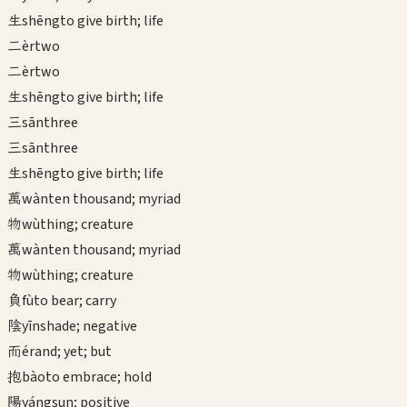
生
shēng
to give birth; life
二
èr
two
二
èr
two
生
shēng
to give birth; life
三
sān
three
三
sān
three
生
shēng
to give birth; life
萬
wàn
ten thousand; myriad
物
wù
thing; creature
萬
wàn
ten thousand; myriad
物
wù
thing; creature
負
fù
to bear; carry
陰
yīn
shade; negative
而
ér
and; yet; but
抱
bào
to embrace; hold
陽
yáng
sun; positive